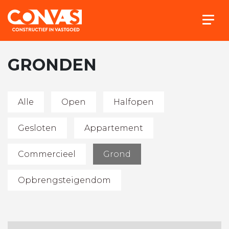
Togg
GRONDEN
Alle
Open
Halfopen
Gesloten
Appartement
Commercieel
Grond
Opbrengsteigendom