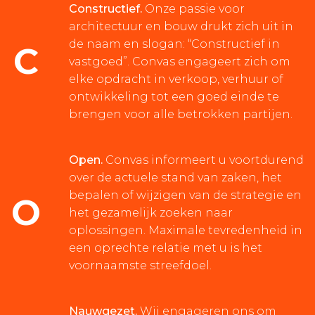
Constructief.
Onze passie voor
architectuur en bouw drukt zich uit in
de naam en slogan: “Constructief in
C
vastgoed”. Convas engageert zich om
elke opdracht in verkoop, verhuur of
ontwikkeling tot een goed einde te
brengen voor alle betrokken partijen.
Open.
Convas informeert u voortdurend
over de actuele stand van zaken, het
bepalen of wijzigen van de strategie en
O
het gezamelijk zoeken naar
oplossingen. Maximale tevredenheid in
een oprechte relatie met u is het
voornaamste streefdoel.
Nauwgezet.
Wij engageren ons om