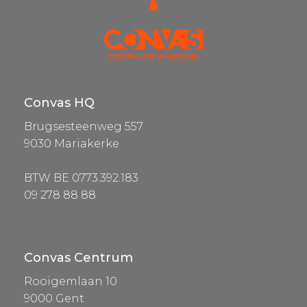
Convas HQ
Brugsesteenweg 557
9030 Mariakerke
BTW BE 0773.392.183
09 278 88 88
Convas Centrum
Rooigemlaan 10
9000 Gent