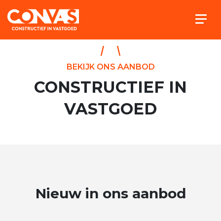
Togg
IK WIL VERKOPEN
BEKIJK ONS AANBOD
CONSTRUCTIEF IN
VASTGOED
Nieuw in ons aanbod