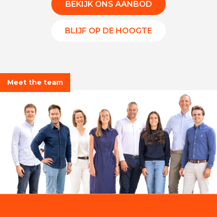
BEKIJK ONS AANBOD
BLIJF OP DE HOOGTE
Meet the team