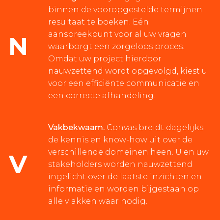
binnen de vooropgestelde termijnen
resultaat te boeken. Eén
aanspreekpunt voor al uw vragen
N
waarborgt een zorgeloos proces.
Omdat uw project hierdoor
nauwzettend wordt opgevolgd, kiest u
voor een efficiënte communicatie en
een correcte afhandeling.
Vakbekwaam.
Convas breidt dagelijks
de kennis en know-how uit over de
verschillende domeinen heen. U en uw
V
stakeholders worden nauwzettend
ingelicht over de laatste inzichten en
informatie en worden bijgestaan op
alle vlakken waar nodig.