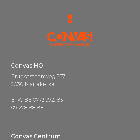
Convas HQ
Brugsesteenweg 557
9030 Mariakerke
BTW BE 0773.392.183
09 278 88 88
Convas Centrum