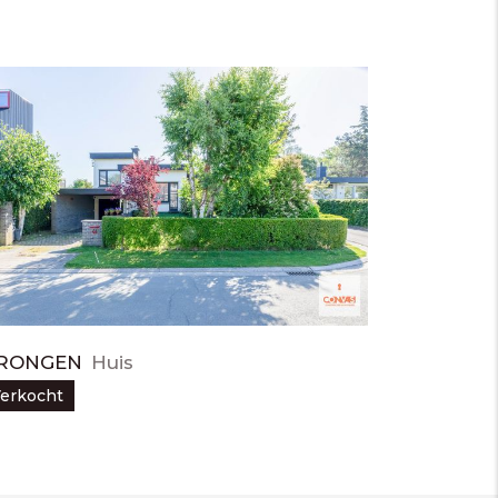
RONGEN
Huis
erkocht