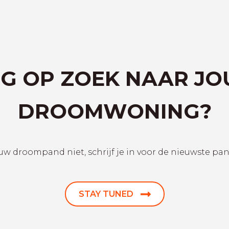
G OP ZOEK NAAR J
DROOMWONING?
uw droompand niet, schrijf je in voor de nieuwste pa
STAY TUNED