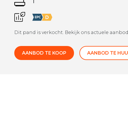
1
Dit pand is verkocht. Bekijk ons actuele aanbod
AANBOD TE KOOP
AANBOD TE HUU