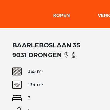
(KOPEN)
KOPEN
VER
BAARLEBOSLAAN 35
9031 DRONGEN
365 m²
134 m²
3