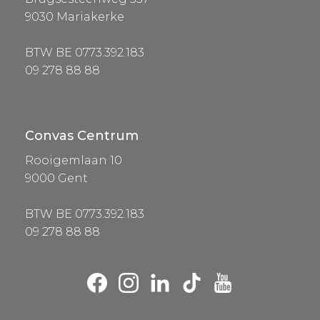
9030 Mariakerke
BTW BE 0773.392.183
09 278 88 88
Convas Centrum
Rooigemlaan 10
9000 Gent
BTW BE 0773.392.183
09 278 88 88