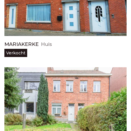
MARIAKERKE
Huis
Verkocht