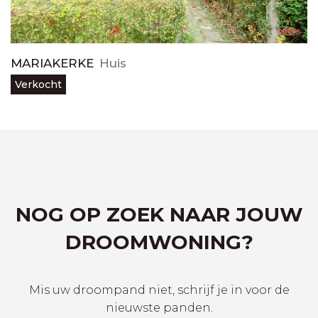
MARIAKERKE
Huis
Verkocht
NOG OP ZOEK NAAR JOUW
DROOMWONING?
Mis uw droompand niet, schrijf je in voor de
nieuwste panden.