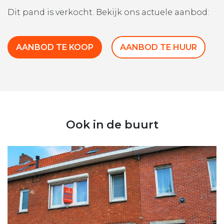
Dit pand is verkocht. Bekijk ons actuele aanbod:
AANBOD TE KOOP
AANBOD TE HUUR
Ook in de buurt