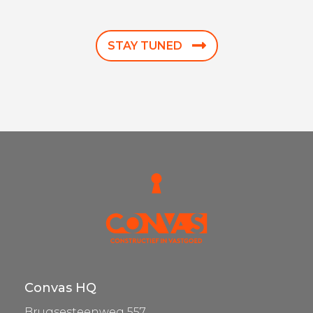
STAY TUNED
Convas HQ
Brugsesteenweg 557