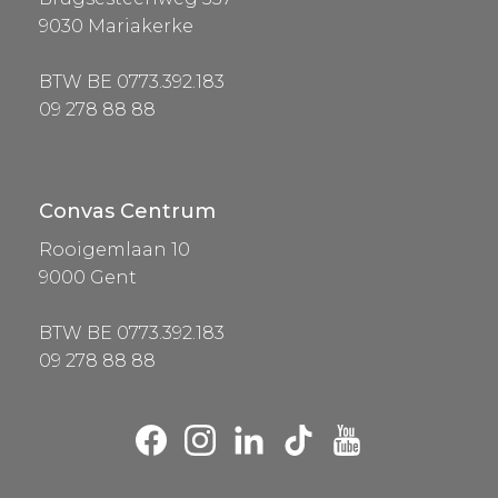
9030 Mariakerke
BTW BE 0773.392.183
09 278 88 88
Convas Centrum
Rooigemlaan 10
9000 Gent
BTW BE 0773.392.183
09 278 88 88