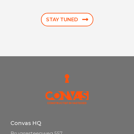
STAY TUNED
Convas HQ
Brugsesteenweg 557