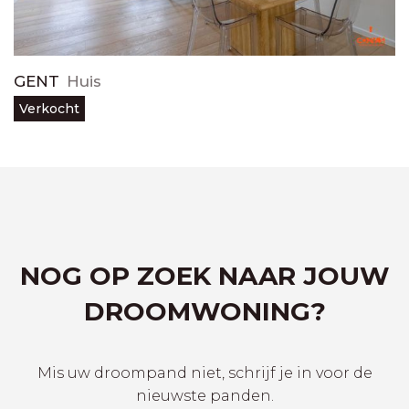
GENT
Huis
Verkocht
NOG OP ZOEK NAAR JOUW
DROOMWONING?
Mis uw droompand niet, schrijf je in voor de
nieuwste panden.