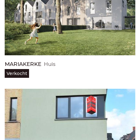
MARIAKERKE
Huis
Verkocht