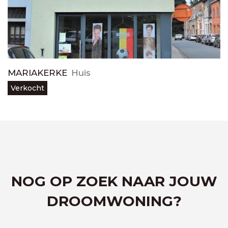
MARIAKERKE
Huis
Verkocht
NOG OP ZOEK NAAR JOUW
DROOMWONING?