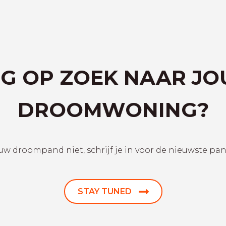
G OP ZOEK NAAR J
DROOMWONING?
uw droompand niet, schrijf je in voor de nieuwste pa
STAY TUNED