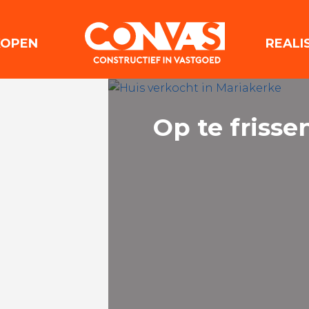
(VERKOPEN)
KOPEN
REALI
Op te frisse