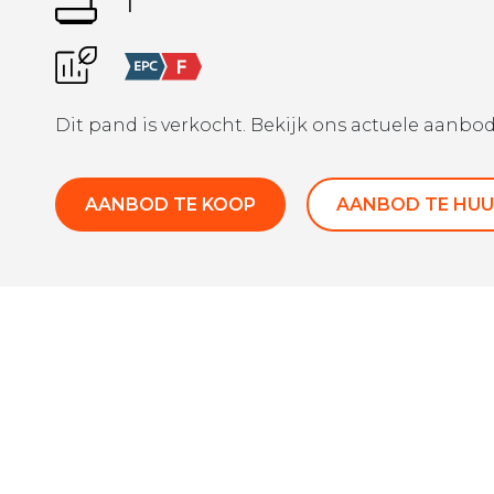
1
Dit pand is verkocht. Bekijk ons actuele aanbod
AANBOD TE KOOP
AANBOD TE HUU