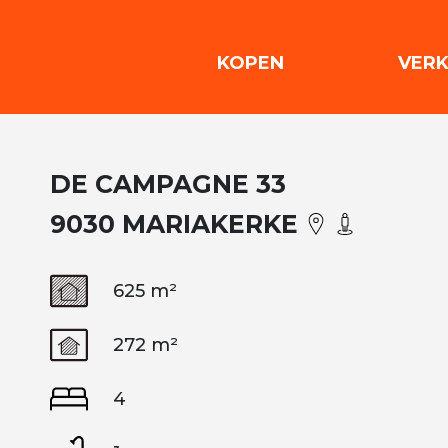
(KOPEN)
KOPEN
VER
DE CAMPAGNE 33
9030 MARIAKERKE
625 m²
272 m²
4