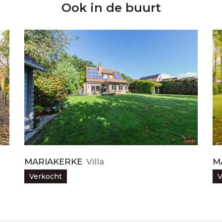
Ook in de buurt
MARIAKERKE
Villa
M
Verkocht
V