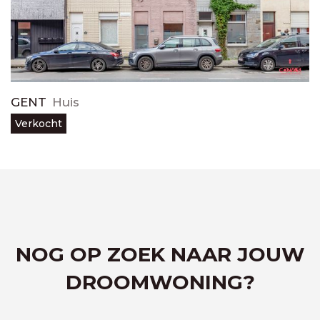
GENT
Huis
Verkocht
NOG OP ZOEK NAAR JOUW
DROOMWONING?