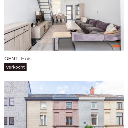
GENT
Huis
Verkocht