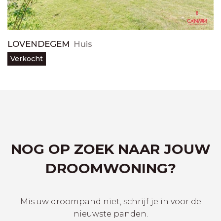
LOVENDEGEM
Huis
Verkocht
NOG OP ZOEK NAAR JOUW
DROOMWONING?
Mis uw droompand niet, schrijf je in voor de
nieuwste panden.