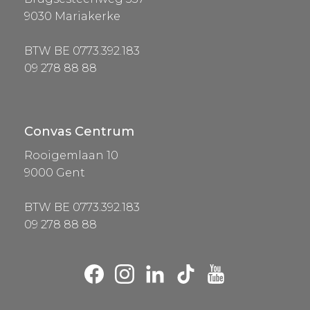
9030 Mariakerke
BTW BE 0773.392.183
09 278 88 88
Convas Centrum
Rooigemlaan 10
9000 Gent
BTW BE 0773.392.183
09 278 88 88