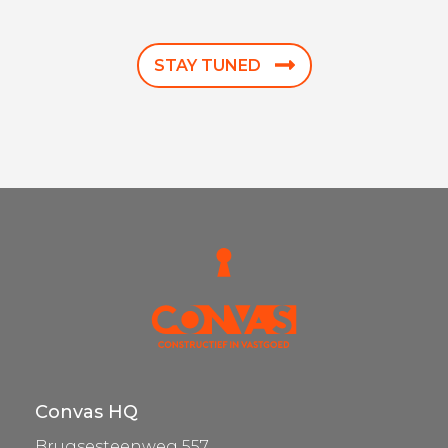
STAY TUNED
Convas HQ
Brugsesteenweg 557