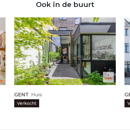
Ook in de buurt
GENT
Huis
G
Verkocht
V