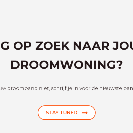
G OP ZOEK NAAR J
DROOMWONING?
uw droompand niet, schrijf je in voor de nieuwste pa
STAY TUNED