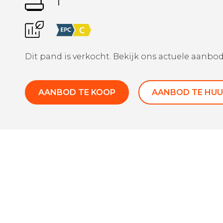
1
Dit pand is verkocht. Bekijk ons actuele aanbod
AANBOD TE KOOP
AANBOD TE HUU