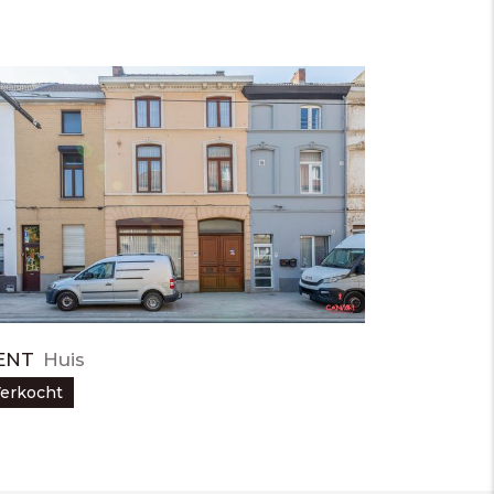
ENT
Huis
erkocht