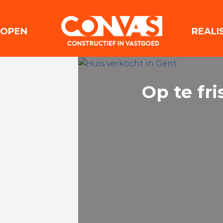
(VERKOPEN)
KOPEN
REALI
Op te fr