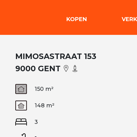
(KOPEN)
KOPEN
VER
MIMOSASTRAAT 153
9000 GENT
150 m²
148 m²
3