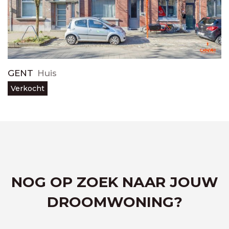
GENT
Huis
Verkocht
NOG OP ZOEK NAAR JOUW
DROOMWONING?