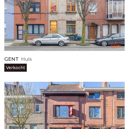
GENT
Huis
Verkocht