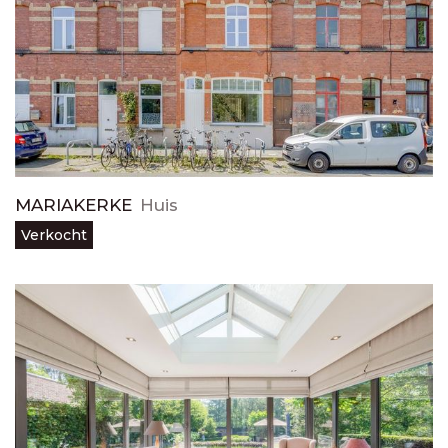
MARIAKERKE
Huis
Verkocht