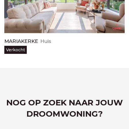
MARIAKERKE
Huis
Verkocht
NOG OP ZOEK NAAR JOUW
DROOMWONING?