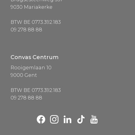
9030 Mariakerke
BTW BE 0773.392.183
09 278 88 88
Convas Centrum
Rooigemlaan 10
9000 Gent
BTW BE 0773.392.183
09 278 88 88