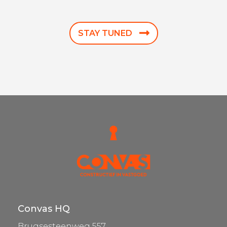
STAY TUNED
Convas HQ
Brugsesteenweg 557