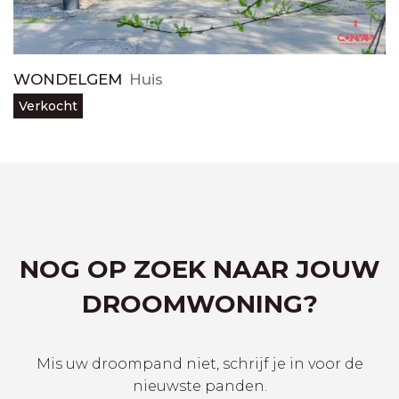
WONDELGEM
Huis
Verkocht
NOG OP ZOEK NAAR JOUW
DROOMWONING?
Mis uw droompand niet, schrijf je in voor de
nieuwste panden.