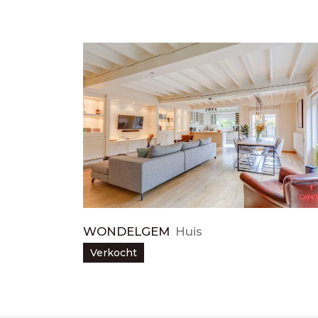
WONDELGEM
Huis
Verkocht