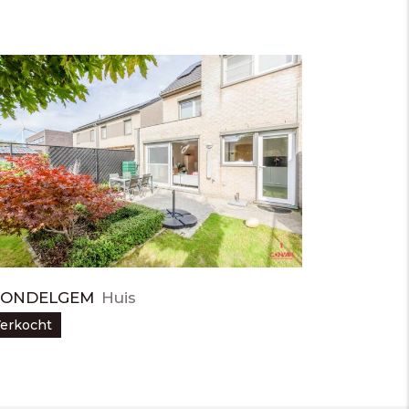
ONDELGEM
Huis
erkocht