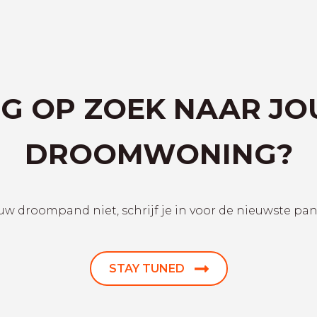
G OP ZOEK NAAR J
DROOMWONING?
uw droompand niet, schrijf je in voor de nieuwste pa
STAY TUNED