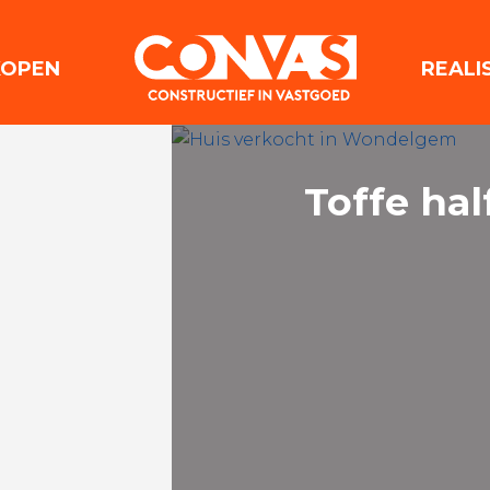
(VERKOPEN)
KOPEN
REALI
Toffe ha