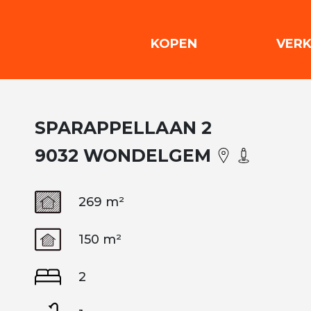
(KOPEN)
KOPEN
VER
SPARAPPELLAAN 2
9032 WONDELGEM
269 m²
150 m²
2