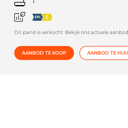
1
Dit pand is verkocht. Bekijk ons actuele aanbod
AANBOD TE KOOP
AANBOD TE HUU