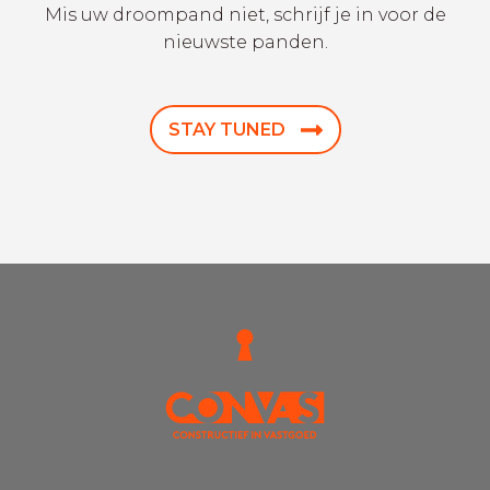
Mis uw droompand niet, schrijf je in voor de
nieuwste panden.
STAY TUNED