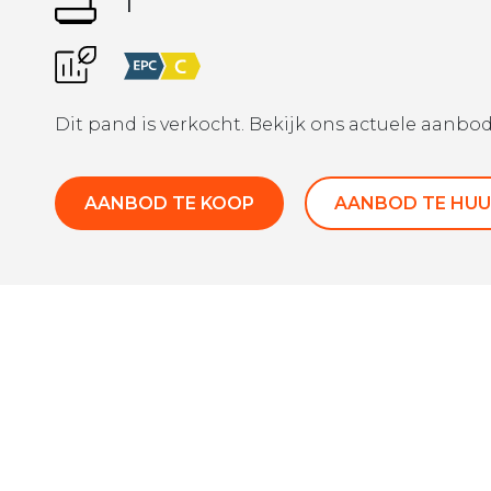
1
Dit pand is verkocht. Bekijk ons actuele aanbod
AANBOD TE KOOP
AANBOD TE HUU