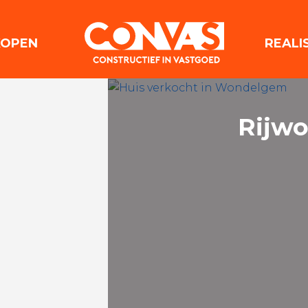
(VERKOPEN)
KOPEN
REALI
Rijwo