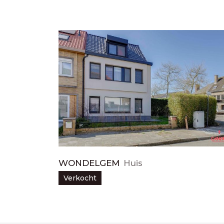
WONDELGEM
Huis
Verkocht