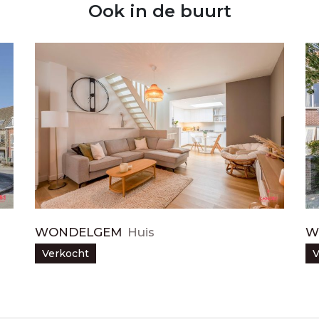
Ook in de buurt
WONDELGEM
Huis
W
Verkocht
V