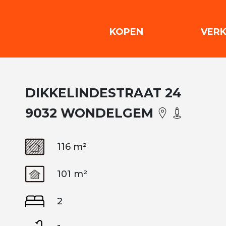
(KOPEN)
KOPEN
VER
DIKKELINDESTRAAT 24
9032 WONDELGEM
116 m²
101 m²
2