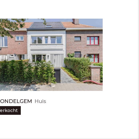
ONDELGEM
Huis
erkocht