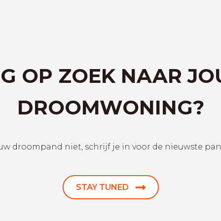
G OP ZOEK NAAR J
DROOMWONING?
uw droompand niet, schrijf je in voor de nieuwste pa
STAY TUNED