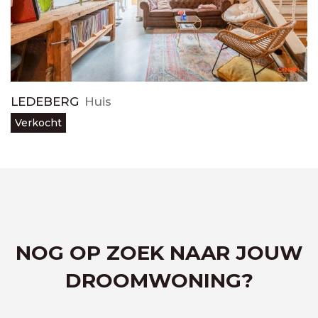
LEDEBERG
Huis
Verkocht
NOG OP ZOEK NAAR JOUW
DROOMWONING?