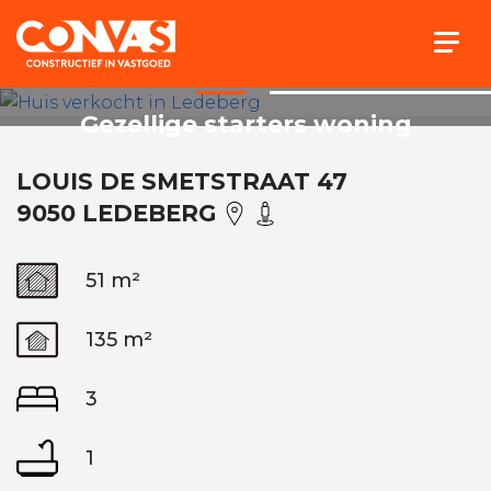
Togg
Gezellige starters woning
LOUIS DE SMETSTRAAT 47
9050 LEDEBERG
51 m²
135 m²
3
1