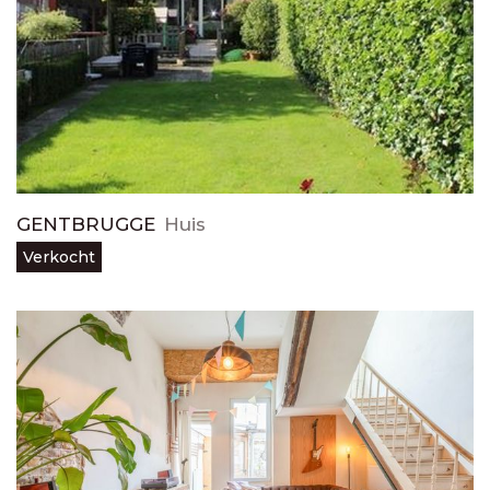
GENTBRUGGE
Huis
Verkocht