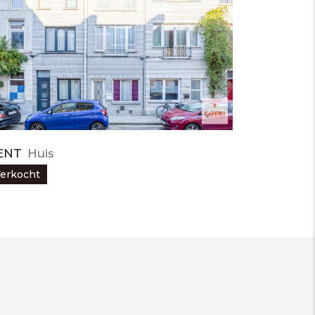
ENT
Huis
erkocht