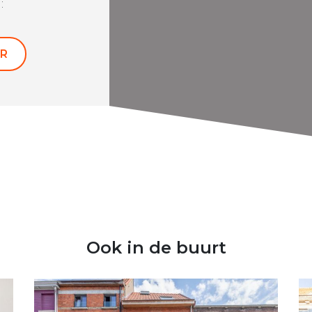
:
R
Ook in de buurt