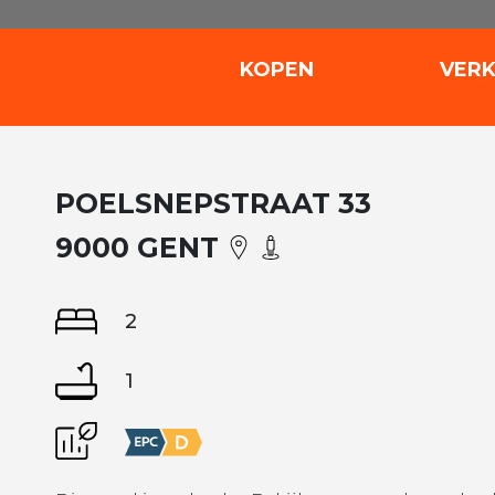
(KOPEN)
KOPEN
VER
POELSNEPSTRAAT 33
9000 GENT
2
1