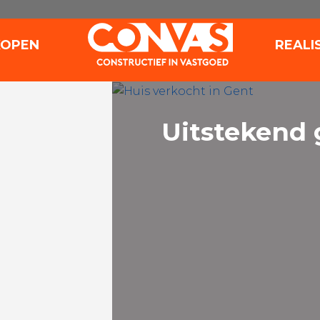
(VERKOPEN)
KOPEN
REALI
Uitstekend