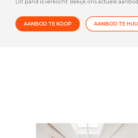
Dit pand is verkocht. Bekijk ons actuele aanbod
AANBOD TE KOOP
AANBOD TE HUU