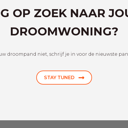
G OP ZOEK NAAR J
DROOMWONING?
uw droompand niet, schrijf je in voor de nieuwste pa
STAY TUNED