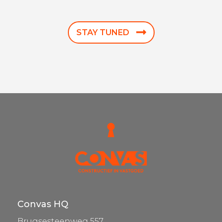
STAY TUNED
Convas HQ
Brugsesteenweg 557