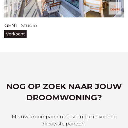
GENT
Studio
Verkocht
NOG OP ZOEK NAAR JOUW
DROOMWONING?
Mis uw droompand niet, schrijf je in voor de
nieuwste panden.