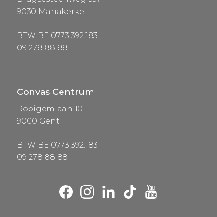
9030 Mariakerke
BTW BE 0773.392.183
09 278 88 88
Convas Centrum
Rooigemlaan 10
9000 Gent
BTW BE 0773.392.183
09 278 88 88