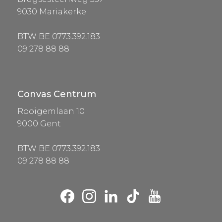
9030 Mariakerke
BTW BE 0773.392.183
09 278 88 88
Convas Centrum
Rooigemlaan 10
9000 Gent
BTW BE 0773.392.183
09 278 88 88