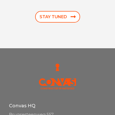
STAY TUNED
Convas HQ
Brugsesteenweg 557