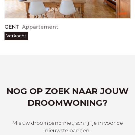
GENT
Appartement
Verkocht
NOG OP ZOEK NAAR JOUW
DROOMWONING?
Mis uw droompand niet, schrijf je in voor de
nieuwste panden.