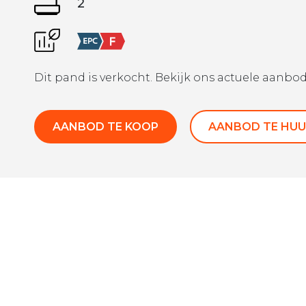
2
Dit pand is verkocht. Bekijk ons actuele aanbod
AANBOD TE KOOP
AANBOD TE HUU