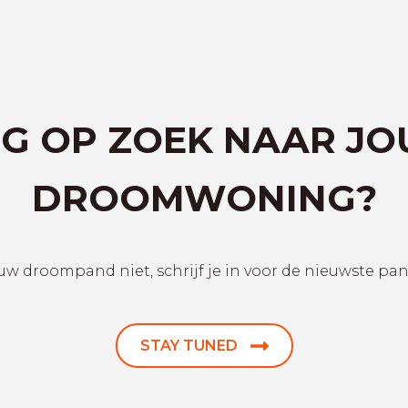
G OP ZOEK NAAR J
DROOMWONING?
uw droompand niet, schrijf je in voor de nieuwste pa
STAY TUNED