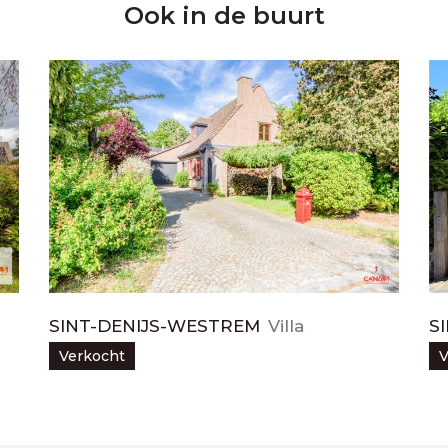
Ook in de buurt
SINT-DENIJS-WESTREM
Villa
S
Verkocht
V