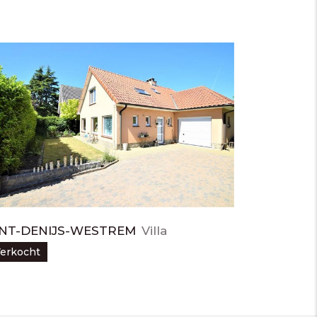
INT-DENIJS-WESTREM
Villa
erkocht