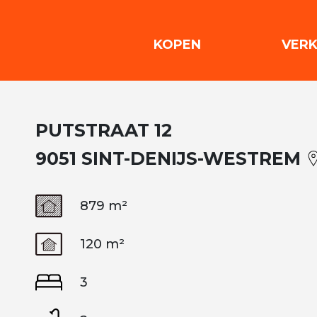
(KOPEN)
KOPEN
VER
PUTSTRAAT 12
9051 SINT-DENIJS-WESTREM
879 m²
120 m²
3