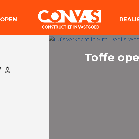
(VERKOPEN)
KOPEN
REALI
Toffe op