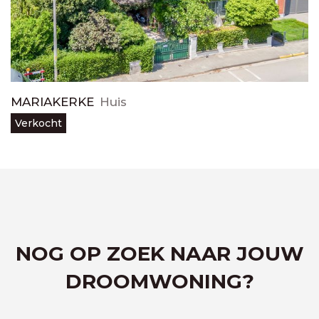
MARIAKERKE
Huis
Verkocht
NOG OP ZOEK NAAR JOUW
DROOMWONING?