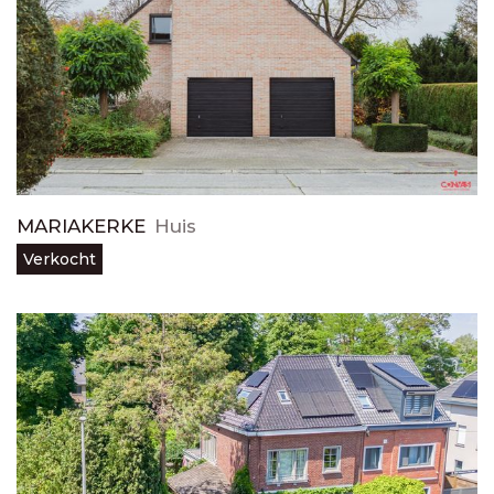
MARIAKERKE
Huis
Verkocht