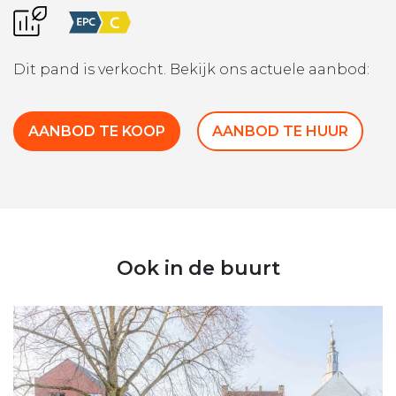
Dit pand is verkocht. Bekijk ons actuele aanbod:
AANBOD TE KOOP
AANBOD TE HUUR
Ook in de buurt