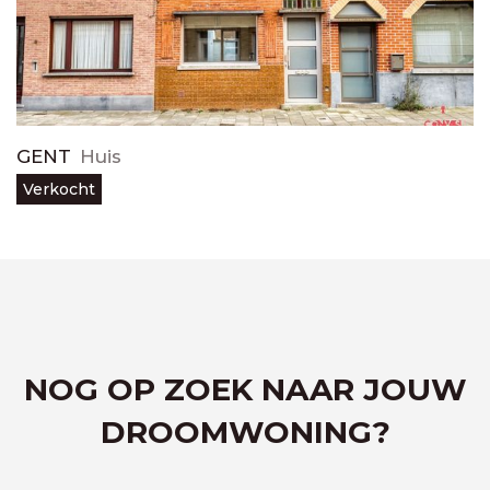
GENT
Huis
Verkocht
NOG OP ZOEK NAAR JOUW
DROOMWONING?