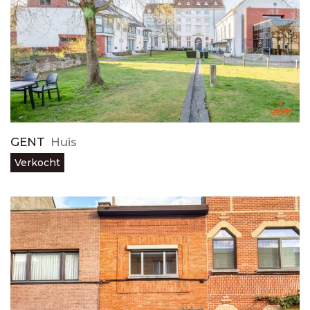
GENT
Huis
Verkocht