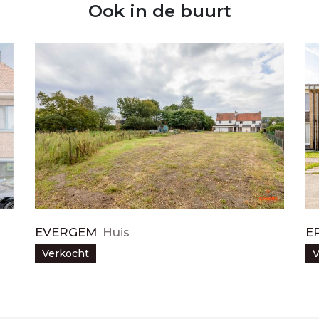
Ook in de buurt
EVERGEM
Huis
E
Verkocht
V