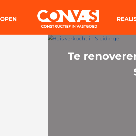
(VERKOPEN)
KOPEN
REALI
Te renovere