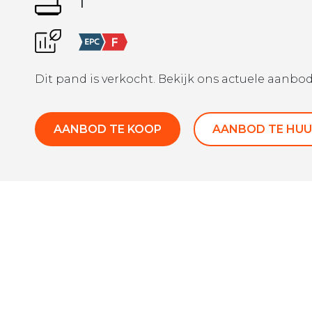
1
Dit pand is verkocht. Bekijk ons actuele aanbod
AANBOD TE KOOP
AANBOD TE HUU