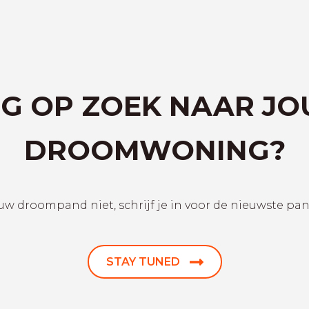
G OP ZOEK NAAR J
DROOMWONING?
uw droompand niet, schrijf je in voor de nieuwste pa
STAY TUNED