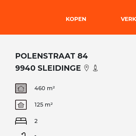
(KOPEN)
KOPEN
VER
POLENSTRAAT 84
9940 SLEIDINGE
460 m²
125 m²
2